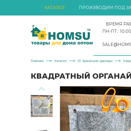
КАТАЛОГ
ПРОИЗВОДИМ ПОД ЗА
ВРЕМЯ РА
ПН-ПТ.: 10:00
SALE@HOMS
Главная
Каталог
01. Хранение одежды
Квад
КВАДРАТНЫЙ ОРГАНАЙЗ