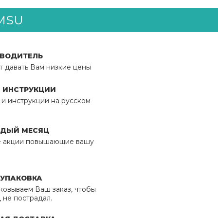
MSU
ЗВОДИТЕЛЬ
т давать Вам низкие цены
И ИНСТРУКЦИИ
 и инструкции на русском
ЖДЫЙ МЕСЯЦ
 акции повышающие вашу
УПАКОВКА
ковываем Ваш заказ, чтобы
 не пострадал.