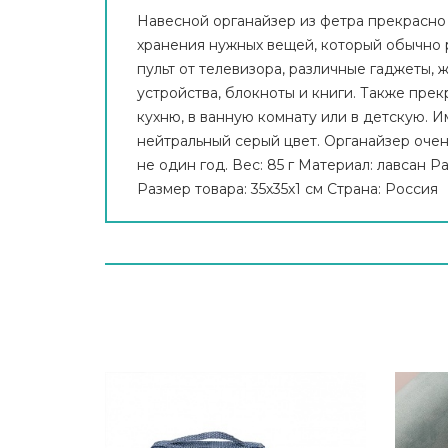
Навесной органайзер из фетра прекрасно
хранения нужных вещей, который обычно 
пульт от телевизора, различные гаджеты, 
устройства, блокноты и книги. Также пре
кухню, в ванную комнату или в детскую. И
нейтральный серый цвет. Органайзер оче
не один год. Вес: 85 г Материал: лавсан Р
Размер товара: 35х35х1 см Страна: Россия