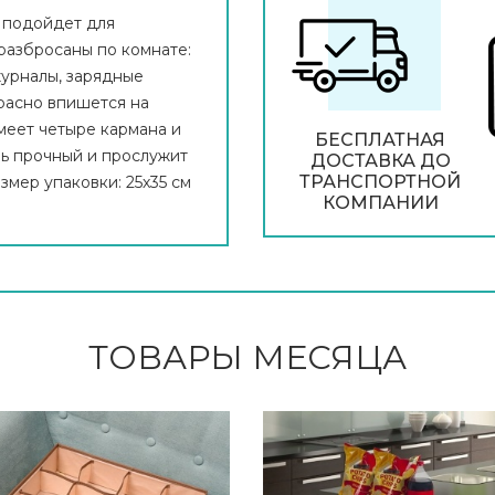
 подойдет для
разбросаны по комнате:
журналы, зарядные
красно впишется на
меет четыре кармана и
БЕСПЛАТНАЯ
нь прочный и прослужит
ДОСТАВКА ДО
ТРАНСПОРТНОЙ
азмер упаковки: 25х35 см
КОМПАНИИ
ТОВАРЫ МЕСЯЦА