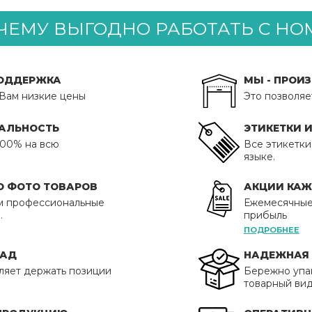
ЧЕМУ ВЫГОДНО РАБОТАТЬ С HO
ПОДДЕРЖКА
МЫ - ПРОИ
 Вам низкие цены
Это позволяе
АЛЬНОСТЬ
ЭТИКЕТКИ 
300% на всю
Все этикетки
языке.
О ФОТО ТОВАРОВ
АКЦИИ КА
м профессиональные
Ежемесячные
.
прибыль
ПОДРОБНЕЕ
ЛАД
НАДЕЖНАЯ 
ляет держать позиции
Бережно упа
товарный вид