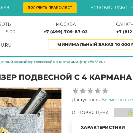
КАЗ
УСЛОВИЯ РАБОТ
ПОЛУЧИТЬ ПРАЙС-ЛИСТ
БОТЫ
МОСКВА
САНКТ
 - 19:00
+7 (499) 709-87-02
+7 (812
МИНИМАЛЬНЫЙ ЗАКАЗ 10 000 Р
U.RU
ратный органайзер подвесной с 4 карманами, фетр (35х35 см)
ЕР ПОДВЕСНОЙ С 4 КАРМАНАМИ
Доступность:
Временно отс
ОПТОВАЯ ЦЕНА:
ХАРАКТЕРИСТИКИ