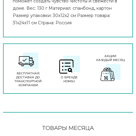
поможет создать чувство чистоты и свежести в
доме. Вес: 130 г Материал: спанбонд, картон
Размер упаковки: 30х12х2 см Размер товара:
31х24х11 см Страна: Россия
АКЦИИ
КАЖДЫЙ МЕСЯЦ
БЕСПЛАТНАЯ
ДОСТАВКА ДО
О БРЕНДЕ
ТРАНСПОРТНОЙ
HOMSU
КОМПАНИИ
ТОВАРЫ МЕСЯЦА