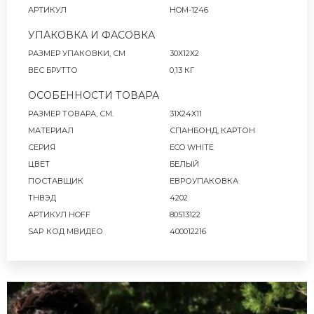
АРТИКУЛ
HOM-1246
УПАКОВКА И ФАСОВКА
РАЗМЕР УПАКОВКИ, СМ
30Х12Х2
ВЕС БРУТТО
0,13 КГ
ОСОБЕННОСТИ ТОВАРА
РАЗМЕР ТОВАРА, СМ.
31Х24Х11
МАТЕРИАЛ
СПАНБОНД, КАРТОН
СЕРИЯ
ECO WHITE
ЦВЕТ
БЕЛЫЙ
ПОСТАВЩИК
ЕВРОУПАКОВКА
ТНВЭД
4202
АРТИКУЛ HOFF
80513122
SAP КОД МВИДЕО
400012216