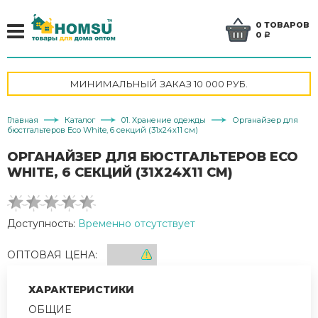
0 ТОВАРОВ
0
a
МИНИМАЛЬНЫЙ ЗАКАЗ 10 000 РУБ.
Главная
Каталог
01. Хранение одежды
Органайзер для
бюстгальтеров Eco White, 6 секций (31х24х11 см)
ОРГАНАЙЗЕР ДЛЯ БЮСТГАЛЬТЕРОВ ECO
WHITE, 6 СЕКЦИЙ (31Х24Х11 СМ)
Доступность:
Временно отсутствует
ОПТОВАЯ ЦЕНА:
ХАРАКТЕРИСТИКИ
ОБЩИЕ